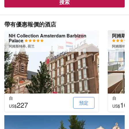
搜索
帶有優惠報價的酒店
NH Collection Amsterdam Barbizon
阿姆斯特
Palace
阿姆斯特丹, 荷兰
阿姆斯特丹
自
自
預定
227
16
US$
US$