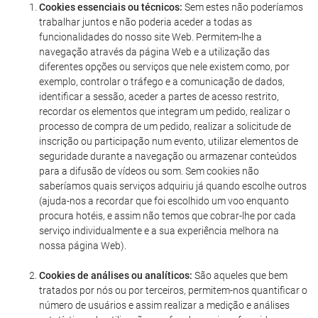
Cookies essenciais ou técnicos:
Sem estes não poderíamos
trabalhar juntos e não poderia aceder a todas as
funcionalidades do nosso site Web. Permitem-lhe a
navegação através da página Web e a utilização das
diferentes opções ou serviços que nele existem como, por
exemplo, controlar o tráfego e a comunicação de dados,
identificar a sessão, aceder a partes de acesso restrito,
recordar os elementos que integram um pedido, realizar o
processo de compra de um pedido, realizar a solicitude de
inscrição ou participação num evento, utilizar elementos de
seguridade durante a navegação ou armazenar conteúdos
para a difusão de vídeos ou som. Sem cookies não
saberíamos quais serviços adquiriu já quando escolhe outros
(ajuda-nos a recordar que foi escolhido um voo enquanto
procura hotéis, e assim não temos que cobrar-lhe por cada
serviço individualmente e a sua experiência melhora na
nossa página Web).
Cookies de análises ou analíticos:
São aqueles que bem
tratados por nós ou por terceiros, permitem-nos quantificar o
número de usuários e assim realizar a medição e análises