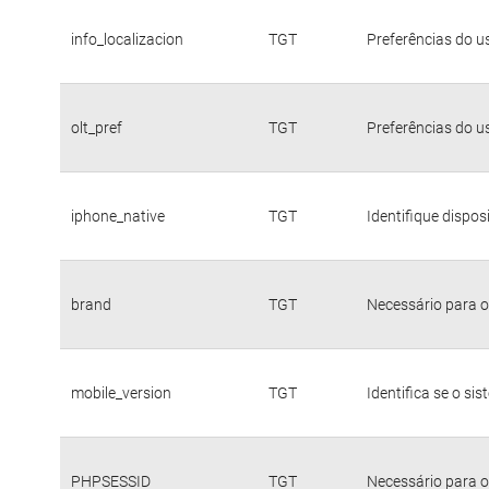
info_localizacion
TGT
Preferências do u
olt_pref
TGT
Preferências do u
iphone_native
TGT
Identifique dispo
brand
TGT
Necessário para o
mobile_version
TGT
Identifica se o si
PHPSESSID
TGT
Necessário para o