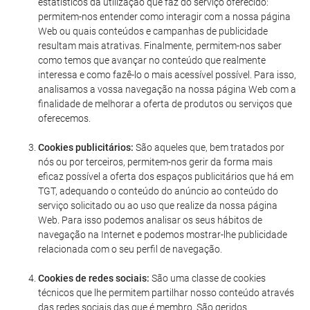
estatísticos da utilização que faz do serviço oferecido:
permitem-nos entender como interagir com a nossa página
Web ou quais conteúdos e campanhas de publicidade
resultam mais atrativas. Finalmente, permitem-nos saber
como temos que avançar no conteúdo que realmente
interessa e como fazê-lo o mais acessível possível. Para isso,
analisamos a vossa navegação na nossa página Web com a
finalidade de melhorar a oferta de produtos ou serviços que
oferecemos.
Cookies publicitários:
São aqueles que, bem tratados por
nós ou por terceiros, permitem-nos gerir da forma mais
eficaz possível a oferta dos espaços publicitários que há em
TGT, adequando o conteúdo do anúncio ao conteúdo do
serviço solicitado ou ao uso que realize da nossa página
Web. Para isso podemos analisar os seus hábitos de
navegação na Internet e podemos mostrar-lhe publicidade
relacionada com o seu perfil de navegação.
Cookies de redes sociais:
São uma classe de cookies
técnicos que lhe permitem partilhar nosso conteúdo através
das redes sociais das que é membro. São geridos