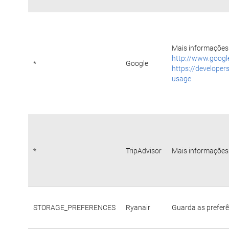
Mais informações 
http://www.googl
*
Google
https://developer
usage
*
TripAdvisor
Mais informações 
STORAGE_PREFERENCES
Ryanair
Guarda as preferê