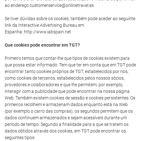
ao endereço customerservice@onlinetravel.es
Se tiver dúvidas sobre os cookies, também pode aceder ao seguinte
link da Interactive Advertising Bureau em
Espanha: http://www.iabspain.net
Que cookies pode encontrar em TGT?
Primeiro temos que contar-lhe que tipos de cookies existem para
que possa estar informado. Tem que ter em conta que em TGT pode
encontrar tanto cookies próprios de TGT, estabelecidos por nós,
como cookies de terceiros, estabelecidos pelos nossos sócios,
provedores e colaboradores e que lhe permitem, por exemplo,
interagir com a publicidade que pode encontrar na nossa página
Web. Também existem cookies de sessão e cookies persistentes. Os
primeiros recolhem e armazenam dados enquanto está na Web
(por exemplo o carro das compras), os segundos permitem que os
dados continuem armazenados e sejam acessíveis durante um
período de tempo. Segundo a finalidade para a que se tratem os
dados obtidos através dos cookies, em TGT pode encontrar os
seguintes tipos: