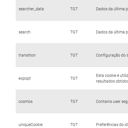
searcher_data
TGT
Dados da última p
search
TGT
Dados da última p
transition
TGT
Configuração do s
Esta cookie é util
expopt
TGT
resultados obtido
cosmos
TGT
Contains user se
uniqueCookie
TGT
Preferências do i