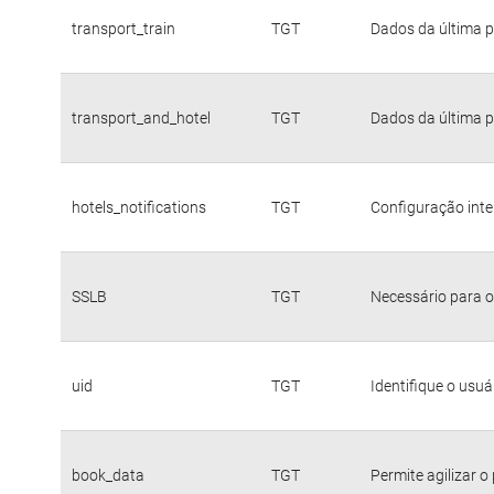
transport_train
TGT
Dados da última p
transport_and_hotel
TGT
Dados da última p
hotels_notifications
TGT
Configuração inte
SSLB
TGT
Necessário para o
uid
TGT
Identifique o usu
book_data
TGT
Permite agilizar o