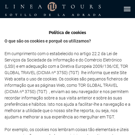
Política de cookies
O que são os cookies e porquê os utilizamos?
Em cumprimento com o estabelecido no artigo 22.2 da Lei de
Serviços da Sociedade da Informação e do Comércio Eletrónico
(LSSI) e em adequação com a Diretiva Europeia 2009/136/CE, TOR
GLOBAL TRAVEL (CICMA nº 3750) (TGT) lhe informa que este Site
Web aceita o uso de cookies. Os cookies são pequenos ficheiros de
informação que as páginas Web, como TOR GLOBAL TRAVEL
(CICMA nº 3750) (TGT) , enviam ao seu navegador e nos permitem
recordar informação sobre a sua visita anterior e sobre às suas
preferências e hábitos. Isto nos ajuda a facilitar-lhe a navegação e a
melhorar a utilidade que o nosso site lhe reporta, ou seja, nos
ajudam a melhorar a sua experiência ao mergulhar em TGT.
Por exemplo, os cookies nos lembram coisas tão elementais e úteis