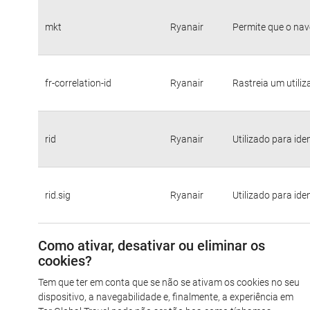
mkt
Ryanair
Permite que o nav
fr-correlation-id
Ryanair
Rastreia um utili
rid
Ryanair
Utilizado para ide
rid.sig
Ryanair
Utilizado para ide
Como ativar, desativar ou eliminar os
cookies?
Tem que ter em conta que se não se ativam os cookies no seu
dispositivo, a navegabilidade e, finalmente, a experiência em