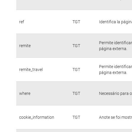
ref
TGT
Identifica la págin
Permite identific
remite
TGT
página externa.
Permite identific
remite_travel
TGT
página externa.
where
TGT
Necessário para o
cookie_information
TGT
Anote se foi mostr